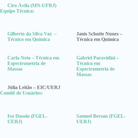
Ciro Ávila (MN-UFRJ)
Equipe Técnica:
Gilberto da Silva Vaz –
Janis Schutte Nunes –
Técnico em Química
Técnica em Química
Carla Neto – Técnica em
Gabriel Paravidini –
Espectrometria de
Técnico em
Massas
Espectrometria de
Massas
Júlia Leitão – EIC/UERJ
Comitê de Usuários:
Ivo Dussin (FGEL-
Samuel Bersan (FGEL-
UERJ)
UERJ)