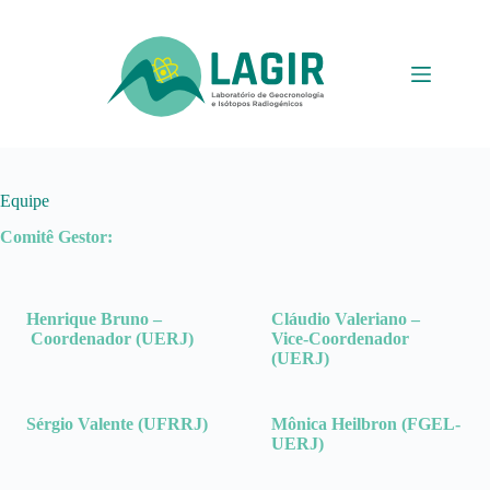
Pular
para
o
conteúdo
Equipe
Comitê Gestor:
Henrique Bruno –
Cláudio Valeriano
–
Coordenador (UERJ)
Vice-Coordenador
(UERJ)
Sérgio Valente (UFRRJ)
Mônica Heilbron (FGEL-
UERJ)